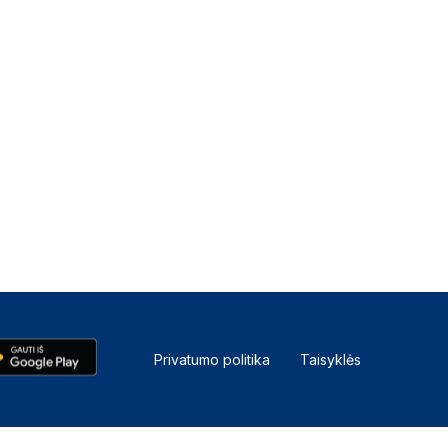
Privatumo politika
Taisyklės