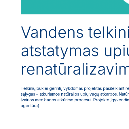
Vandens telkin
atstatymas upi
renatūralizav
Telkinių būklei gerinti, vykdomas projektas pasitelkiant r
sąlygas – atkuriamos natūralios upių vagų atkarpos. Natūra
įvairios medžiagos atkūrimo procesui. Projekto įgyvend
agentūra)