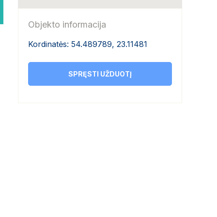
Objekto informacija
Kordinatės: 54.489789, 23.11481
SPRĘSTI UŽDUOTĮ