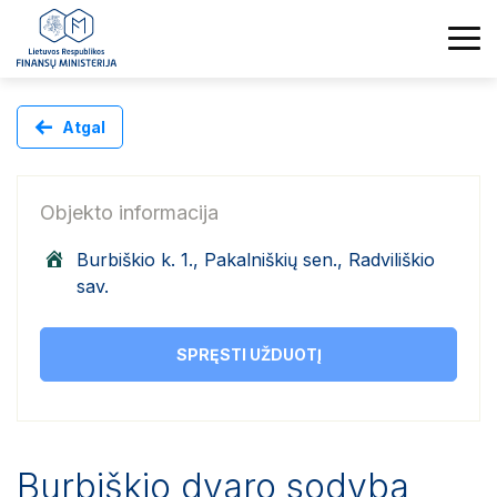
Atgal
Objekto informacija
Burbiškio k. 1., Pakalniškių sen., Radviliškio
sav.
SPRĘSTI UŽDUOTĮ
Burbiškio dvaro sodyba