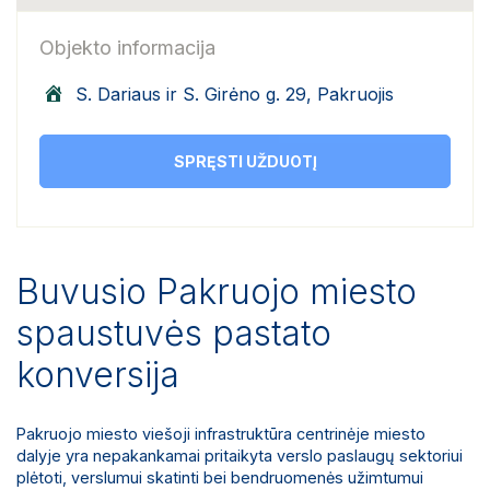
Objekto informacija
S. Dariaus ir S. Girėno g. 29, Pakruojis
SPRĘSTI UŽDUOTĮ
Buvusio Pakruojo miesto
spaustuvės pastato
konversija
Pakruojo miesto viešoji infrastruktūra centrinėje miesto
dalyje yra nepakankamai pritaikyta verslo paslaugų sektoriui
plėtoti, verslumui skatinti bei bendruomenės užimtumui