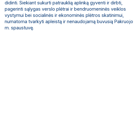
didinti. Siekiant sukurti patrauklią aplinką gyventi ir dirbti,
pagerinti sąlygas verslo plėtrai ir bendruomeninės veiklos
vystymui bei socialinės ir ekonominės plėtros skatinimui,
numatoma tvarkyti apleistą ir nenaudojamą buvusią Pakruojo
m. spaustuvę.