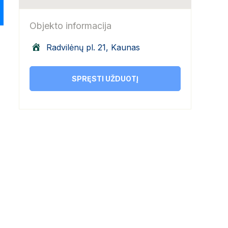
Objekto informacija
Radvilėnų pl. 21, Kaunas
SPRĘSTI UŽDUOTĮ