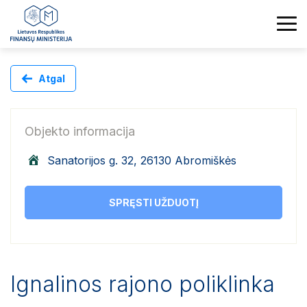
Atgal
Objekto informacija
Sanatorijos g. 32, 26130 Abromiškės
SPRĘSTI UŽDUOTĮ
Ignalinos rajono poliklinka