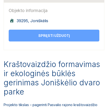
Objekto informacija
39295, Joniškėlis
SPRĘSTI UŽDUOTĮ
Kraštovaizdžio formavimas
ir ekologinės būklės
gerinimas Joniškėlio dvaro
parke
Projekto tikslas – pagerinti Pasvalio rajono kraštovaizdžio