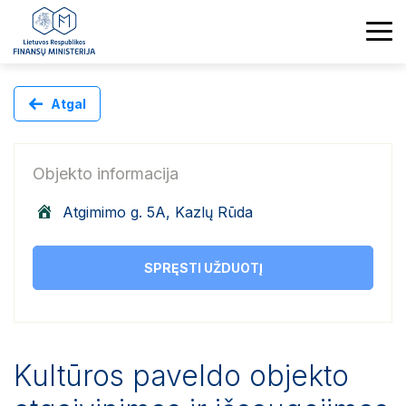
Atgal
Objekto informacija
Atgimimo g. 5A, Kazlų Rūda
SPRĘSTI UŽDUOTĮ
Kultūros paveldo objekto