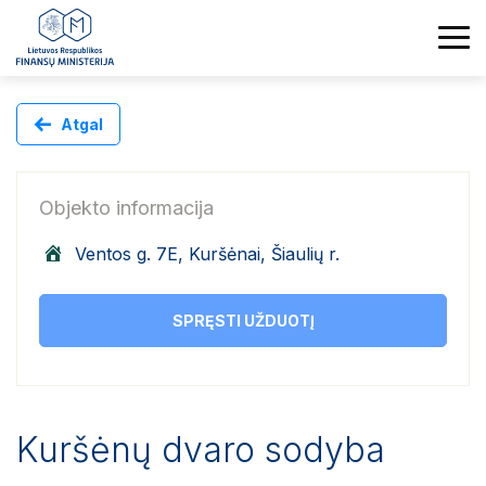
Atgal
Objekto informacija
Ventos g. 7E, Kuršėnai, Šiaulių r.
SPRĘSTI UŽDUOTĮ
Kuršėnų dvaro sodyba