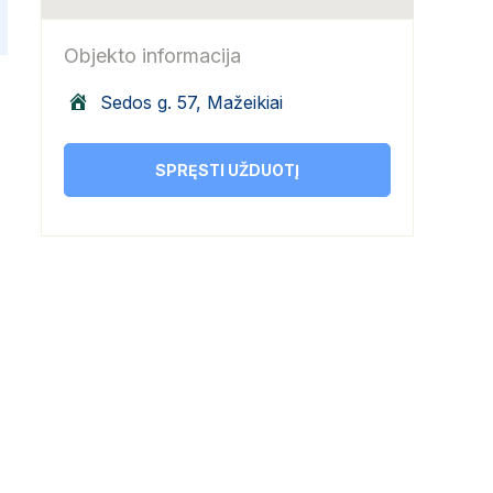
Objekto informacija
Sedos g. 57, Mažeikiai
SPRĘSTI UŽDUOTĮ