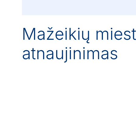
Mažeikių miest
atnaujinimas