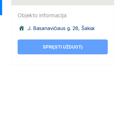
Objekto informacija
J. Basanavičiaus g. 28, Šakiai
SPRĘSTI UŽDUOTĮ