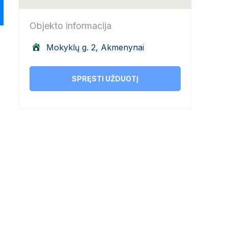
Objekto informacija
Mokyklų g. 2, Akmenynai
SPRĘSTI UŽDUOTĮ