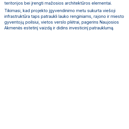
teritorijos bei įrengti mažosios architektūros elementai.
Tikimasi, kad projekto įgyvendinimo metu sukurta viešoji
infrastruktūra taps patraukli lauko renginiams, rajono ir miesto
gyventojų poilsiui, vietos verslo plėtrai, pagerins Naujosios
Akmenės estetinį vaizdą ir didins investicinį patrauklumą.