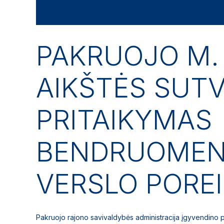
PAKRUOJO M.
AIKŠTĖS SUT
PRITAIKYMAS
BENDRUOMENI
VERSLO PORE
Pakruojo rajono savivaldybės administracija įgyvendino p