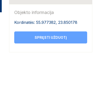
Objekto informacija
Kordinatės: 55.977382, 23.850178
SPRĘSTI UŽDUOTĮ