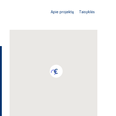
Apie projektą
Taisyklės