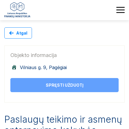
Atgal
Objekto informacija
Vilniaus g. 9, Pagėgiai
SPRĘSTI UŽDUOTĮ
Paslaugų teikimo ir asmenų