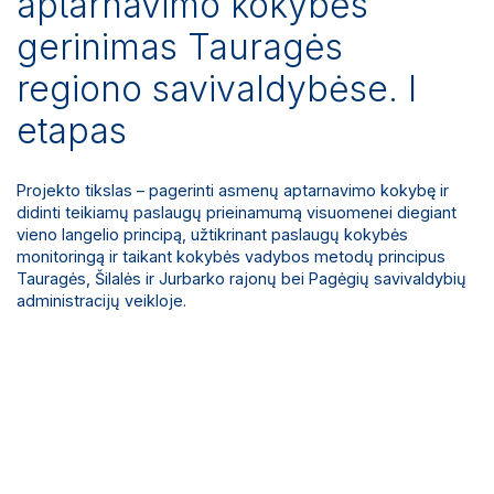
aptarnavimo kokybės
gerinimas Tauragės
regiono savivaldybėse. I
etapas
Projekto tikslas – pagerinti asmenų aptarnavimo kokybę ir
didinti teikiamų paslaugų prieinamumą visuomenei diegiant
vieno langelio principą, užtikrinant paslaugų kokybės
monitoringą ir taikant kokybės vadybos metodų principus
Tauragės, Šilalės ir Jurbarko rajonų bei Pagėgių savivaldybių
administracijų veikloje.