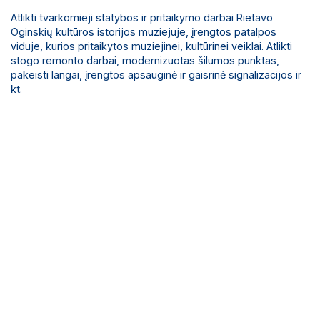
Atlikti tvarkomieji statybos ir pritaikymo darbai Rietavo
Oginskių kultūros istorijos muziejuje, įrengtos patalpos
viduje, kurios pritaikytos muziejinei, kultūrinei veiklai. Atlikti
stogo remonto darbai, modernizuotas šilumos punktas,
pakeisti langai, įrengtos apsauginė ir gaisrinė signalizacijos ir
kt.