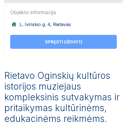
Objekto informacija
L. Ivinskio g. 4, Rietavas
SPRĘSTI UŽDUOTĮ
Rietavo Oginskių kultūros
istorijos muziejaus
kompleksinis sutvakymas ir
pritaikymas kultūrinėms,
edukacinėms reikmėms.