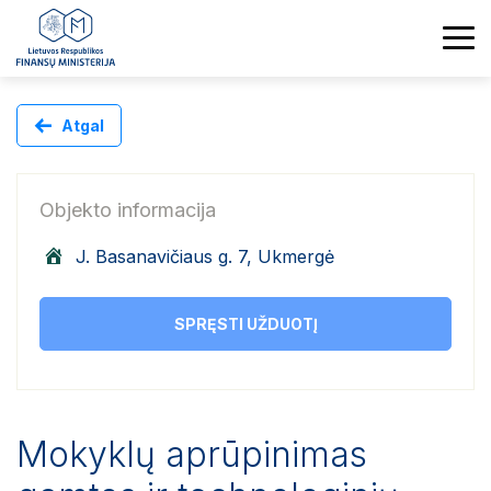
Atgal
Objekto informacija
J. Basanavičiaus g. 7, Ukmergė
SPRĘSTI UŽDUOTĮ
Mokyklų aprūpinimas