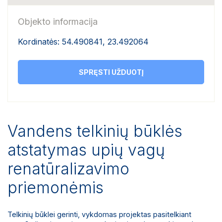
Objekto informacija
Kordinatės: 54.490841, 23.492064
SPRĘSTI UŽDUOTĮ
Vandens telkinių būklės
atstatymas upių vagų
renatūralizavimo
priemonėmis
Telkinių būklei gerinti, vykdomas projektas pasitelkiant