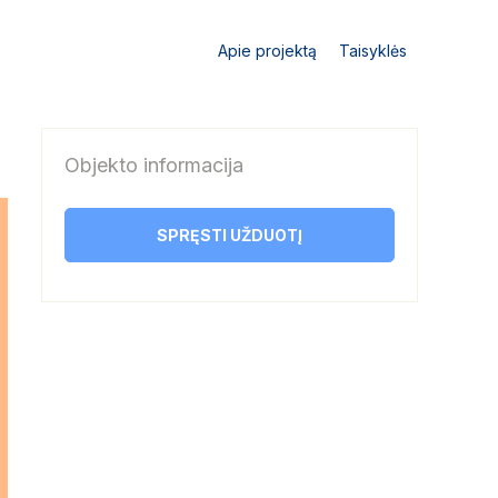
Apie projektą
Taisyklės
Objekto informacija
SPRĘSTI UŽDUOTĮ