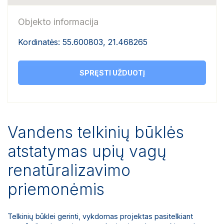
Objekto informacija
Kordinatės: 55.600803, 21.468265
SPRĘSTI UŽDUOTĮ
Vandens telkinių būklės
atstatymas upių vagų
renatūralizavimo
priemonėmis
Telkinių būklei gerinti, vykdomas projektas pasitelkiant