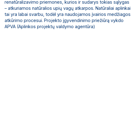
renatūralizavimo priemones, kurios ir sudarys tokias sąlygas
– atkuriamos natūralios upių vagų atkarpos. Natūraliai aplinkai
tai yra labai svarbu, todėl yra naudojamos įvairios medžiagos
atkūrimo procesui. Projekto įgyvendinimo priežiūrą vykdo
APVA (Aplinkos projektų valdymo agentūra)