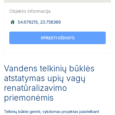
Objekto informacija
54.676215, 23.758389
SPRĘSTI UŽDUOTĮ
Vandens telkinių būklės
atstatymas upių vagų
renatūralizavimo
priemonėmis
Telkinių būklei gerinti, vykdomas projektas pasitelkiant