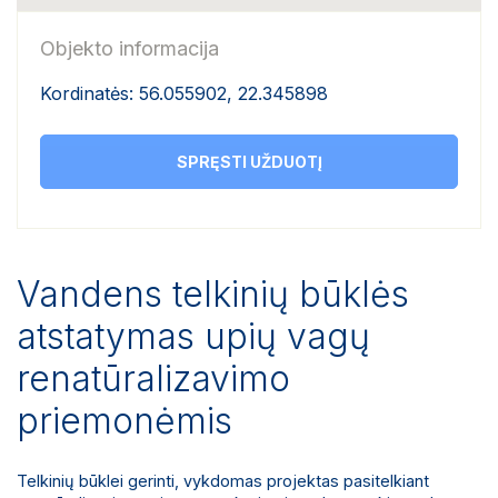
Objekto informacija
Kordinatės: 56.055902, 22.345898
SPRĘSTI UŽDUOTĮ
Vandens telkinių būklės
atstatymas upių vagų
renatūralizavimo
priemonėmis
Telkinių būklei gerinti, vykdomas projektas pasitelkiant