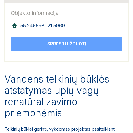
Objekto informacija
55.245698, 21.5969
SPRĘSTI UŽDUOTĮ
Vandens telkinių būklės
atstatymas upių vagų
renatūralizavimo
priemonėmis
Telkinių būklei gerinti, vykdomas projektas pasitelkiant