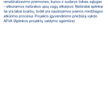
renatūralizavimo priemones, kurios ir sudarys tokias sąlygas
– atkuriamos natūralios upių vagų atkarpos. Natūraliai aplinkai
tai yra labai svarbu, todėl yra naudojamos įvairios medžiagos
atkūrimo procesui. Projekto įgyvendinimo priežiūrą vykdo
APVA (Aplinkos projektų valdymo agentūra)