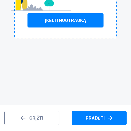
ĮKELTI NUOTRAUKĄ
GRĮŽTI
PRADĖTI