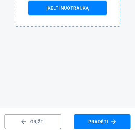
ĮKELTI NUOTRAUKĄ
GRĮŽTI
PRADĖTI