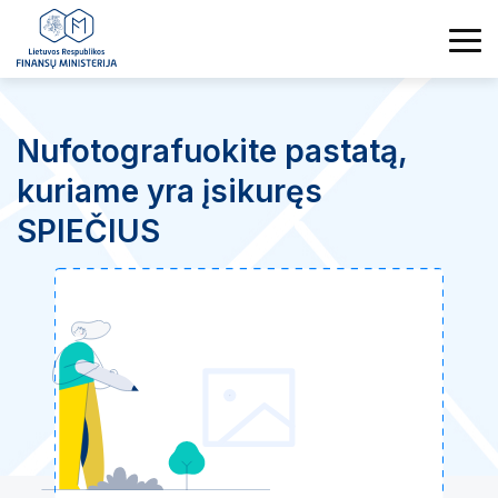
Nufotografuokite pastatą,
kuriame yra įsikuręs
SPIEČIUS