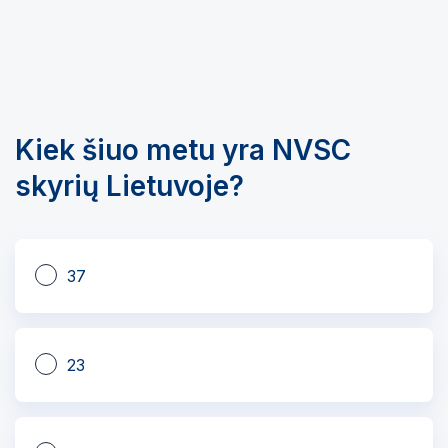
Kiek šiuo metu yra NVSC
skyrių Lietuvoje?
37
23