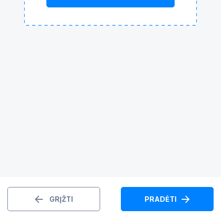
GRĮŽTI
PRADĖTI