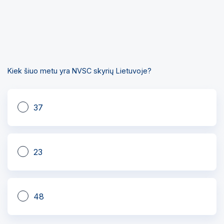
Kiek šiuo metu yra NVSC skyrių Lietuvoje?
37
23
48