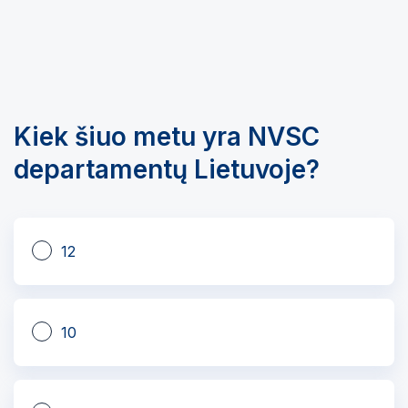
Kiek šiuo metu yra NVSC
departamentų Lietuvoje?
12
10