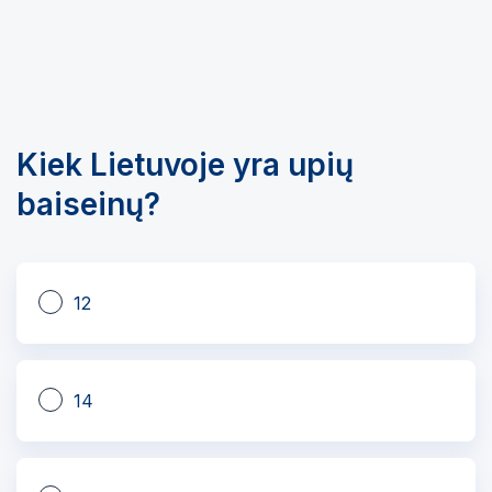
Kiek Lietuvoje yra upių
baiseinų?
12
14