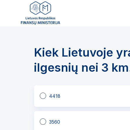
Kiek Lietuvoje yr
ilgesnių nei 3 km
4418
3560