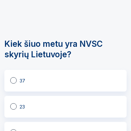
Kiek šiuo metu yra NVSC
skyrių Lietuvoje?
37
23