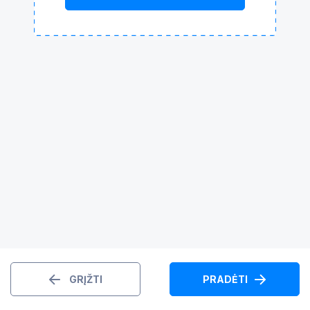
GRĮŽTI
PRADĖTI