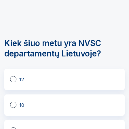
Kiek šiuo metu yra NVSC
departamentų Lietuvoje?
12
10