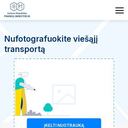
Nufotografuokite viešąjį
transportą
ĮKELTI NUOTRAUKĄ