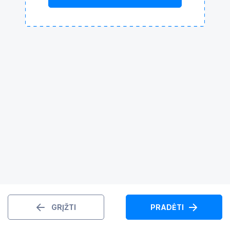
GRĮŽTI
PRADĖTI