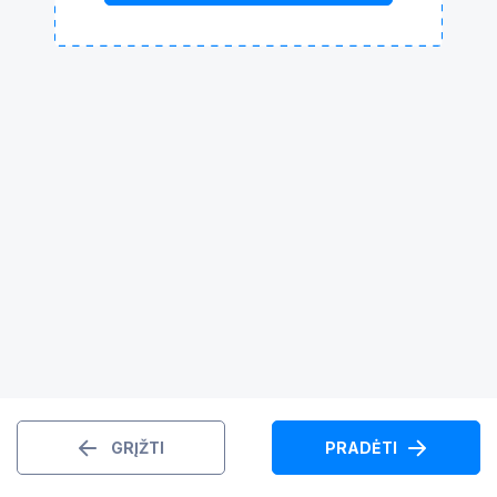
GRĮŽTI
PRADĖTI